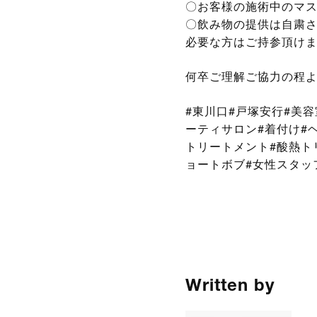
〇お客様の施術中のマ
〇飲み物の提供は自粛
必要な方はご持参頂け
何卒ご理解ご協力の程
#東川口#戸塚安行#美
ーティサロン#着付け#
トリートメント#酸熱トリ
ョートボブ#女性スタッ
Written by