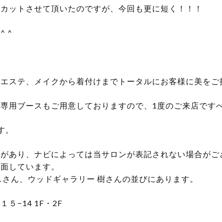
とカットさせて頂いたのですが、今回も更に短く！！！
 ^
、エステ、メイクから着付けまでトータルにお客様に美をご
専用ブースもご用意しておりますので、1度のご来店です
す。
宅があり、ナビによっては当サロンが表記されない場合がご
に面しています。
スさん、ウッドギャラリー 樹さんの並びにあります。
−14 1F・2F