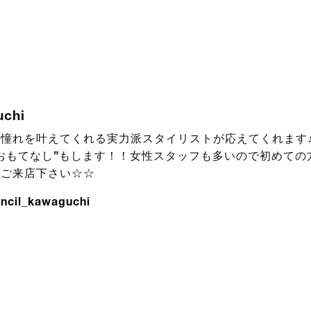
uchi
憧れを叶えてくれる実力派スタイリストが応えてくれます♪
おもてなし”もします！！女性スタッフも多いので初めての
！ご来店下さい☆☆
ncil_kawaguchi