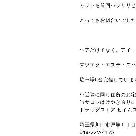
カットも前回バッサリ
とってもお似合いでした^
ヘアだけでなく、アイ
マツエク・エステ・スパ
駐車場8台完備していま
※近隣に同じ住所のお
当サロンはけやき通り
ドラッグストア セイム
埼玉県川口市戸塚６丁目１５
048-229-4175