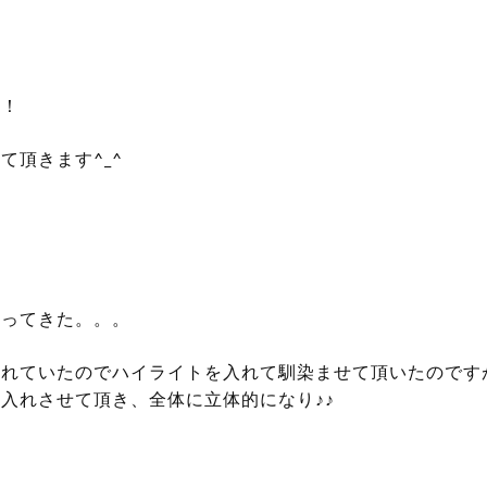
！！
て頂きます^_^
なってきた。。。
られていたのでハイライトを入れて馴染ませて頂いたのです
入れさせて頂き、全体に立体的になり♪♪