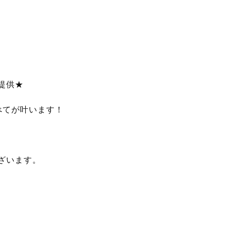
提供★
べてが叶います！
ざいます。