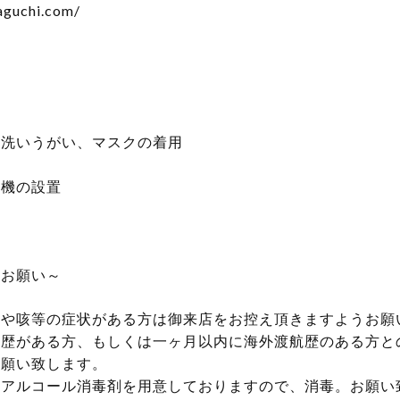
aguchi.com/
手洗いうがい、マスクの着用
浄機の設置
のお願い～
熱や咳等の症状がある方は御来店をお控え頂きますようお願
航歴がある方、もしくは一ヶ月以内に海外渡航歴のある方と
お願い致します。
のアルコール消毒剤を用意しておりますので、消毒。お願い