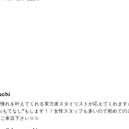
uchi
憧れを叶えてくれる実力派スタイリストが応えてくれます♪
おもてなし”もします！！女性スタッフも多いので初めての
！ご来店下さい☆☆