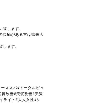
い致します。
の接触がある方は御来店
致します。
ーススパ#トータルビュ
#髪質改善#美髪改善#美髪
ハイライト#大人女性#シ