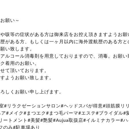
のお願い～
や咳等の症状がある方は御来店をお控え頂きますようお願
歴がある方、もしくは一ヶ月以内に海外渡航歴のある方と
お願い致します。
アルコール消毒剤を用意しておりますので、消毒。お願い
スク着用のお願い。
させて頂いております。
ますようお願い致します。
よろしくお願い申し上げます。
室#リラクゼーションサロン#ヘッドスパが得意#頭筋膜リリ
ア#メイク#まつエク#まつ毛パーマ#エステ#ブライダル
ートメント#美髪#艶髪#Aujua取扱店#イルミナカラー#
ッフのみ#駐車場あり