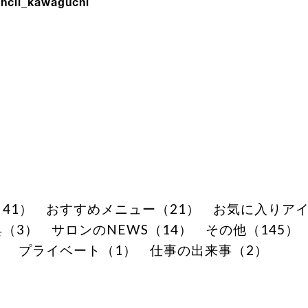
ncil_kawaguchi
41）
おすすめメニュー（21）
お気に入りアイ
（3）
サロンのNEWS（14）
その他（145）
）
プライベート（1）
仕事の出来事（2）