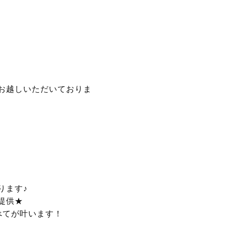
お越しいただいておりま
ります♪
提供★
べてが叶います！