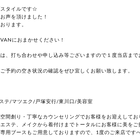
プスタイルです☆
とお声を頂けました！
ております。
VANにおまかせください！
約は、打ち合わせや申し込み等ございますので１度当店まで
のご予約の空き状況の確認をぜひ宜しくお願い致します。
口/エステ/マツエク/戸塚安行/東川口/美容室
空間創り・丁寧なカウンセリングでお客様をお迎えしてお
、エステ、メイクから着付けまでトータルにお客様に美をご
専用ブースもご用意しておりますので、1度のご来店です