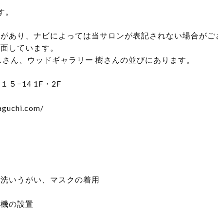
す。
宅があり、ナビによっては当サロンが表記されない場合がご
に面しています。
スさん、ウッドギャラリー 樹さんの並びにあります。
−14 1F・2F
aguchi.com/
洗いうがい、マスクの着用
浄機の設置