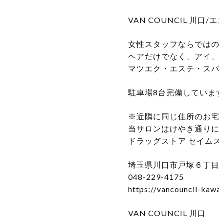
VAN COUNCIL 川
女性スタッフならでは
ヘアだけでなく、アイ
マツエク・エステ・スパ
駐車場8台完備していま
※近隣に同じ住所のお
当サロンはけやき通り
ドラッグストア セイム
埼玉県川口市戸塚６丁目１５
048-229-4175
https://vancouncil-kaw
VAN COUNCIL 川口