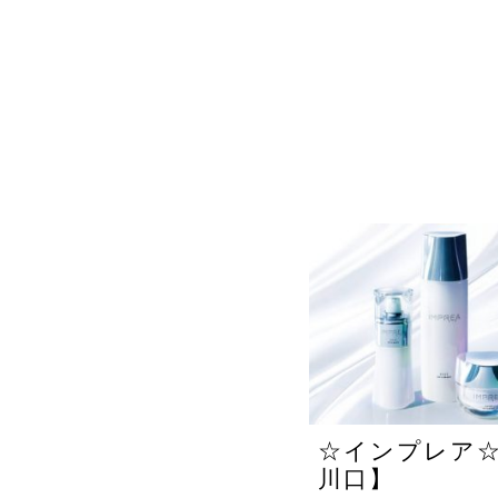
☆インプレア
川口】