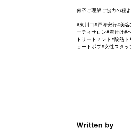
何卒ご理解ご協力の程
#東川口#戸塚安行#美
ーティサロン#着付け#
トリートメント#酸熱トリ
ョートボブ#女性スタッ
Written by