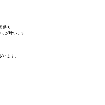
提供★
べてが叶います！
ざいます。