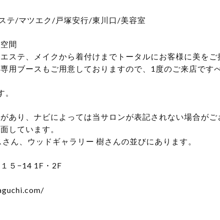
口/エステ/マツエク/戸塚安行/東川口/美容室
の空間
、エステ、メイクから着付けまでトータルにお客様に美をご
専用ブースもご用意しておりますので、1度のご来店です
す。
宅があり、ナビによっては当サロンが表記されない場合がご
に面しています。
スさん、ウッドギャラリー 樹さんの並びにあります。
−14 1F・2F
aguchi.com/