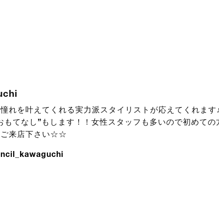
uchi
憧れを叶えてくれる実力派スタイリストが応えてくれます♪
おもてなし”もします！！女性スタッフも多いので初めての
！ご来店下さい☆☆
ncil_kawaguchi