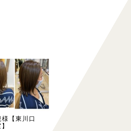
規様【東川口
室】