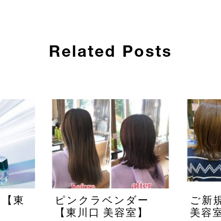
Related Posts
☆【東
ピンクラベンダー
ご新
【東川口 美容室】
美容