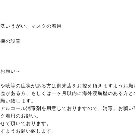
手洗いうがい、マスクの着用
浄機の設置
のお願い～
熱や咳等の症状がある方は御来店をお控え頂きますようお願
航歴がある方、もしくは一ヶ月以内に海外渡航歴のある方と
お願い致します。
のアルコール消毒剤を用意しておりますので、消毒。お願い
スク着用のお願い。
させて頂いております。
ますようお願い致します。