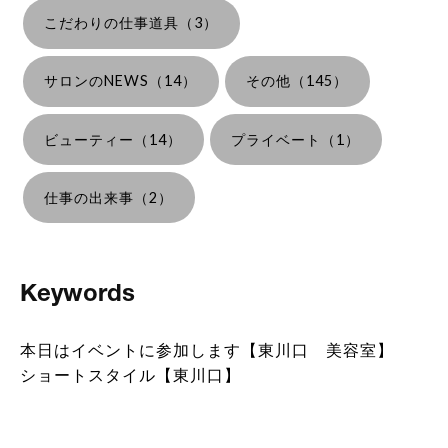
こだわりの仕事道具（3）
サロンのNEWS（14）
その他（145）
ビューティー（14）
プライベート（1）
仕事の出来事（2）
Keywords
本日はイベントに参加します【東川口 美容室】
ショートスタイル【東川口】