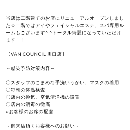
当店は二階建てのお店にリニューアルオープンしまし
た☆二階ではアイやフェイシャルエステ、スパ専用ル
ームもございます^ ^トータル綺麗になっていただけ
ます！！
【VAN COUNCIL 川口店】
～感染予防対策内容～
〇スタッフのこまめな手洗いうがい、マスクの着用
〇毎朝の体温検査
〇店内の換気、空気清浄機の設置
〇店内の消毒の徹底
○お客様のお席の配慮
～御来店頂くお客様へのお願い～