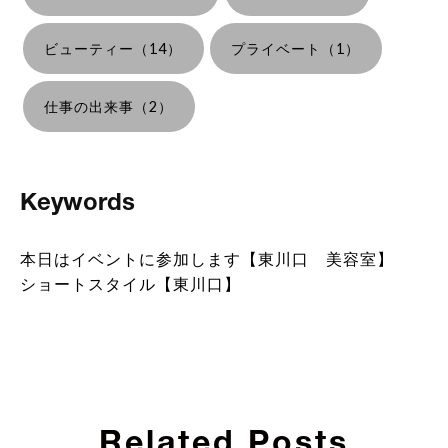
ビューティー（14）
プライベート（1）
仕事の出来事（2）
Keywords
本日はイベントに参加します【東川口 美容室】
ショートスタイル【東川口】
Related Posts