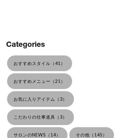
Categories
おすすめスタイル（41）
おすすめメニュー（21）
お気に入りアイテム（3）
こだわりの仕事道具（3）
サロンのNEWS（14）
その他（145）