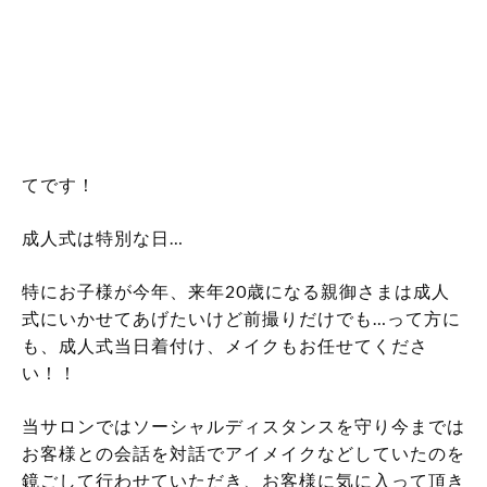
こんにちは！アシスタントの伊藤です^ ^
本日はタイトルにもあるように成人式や前撮りについ
てです！
成人式は特別な日…
特にお子様が今年、来年20歳になる親御さまは成人
式にいかせてあげたいけど前撮りだけでも…って方に
も、成人式当日着付け、メイクもお任せてくださ
い！！
当サロンではソーシャルディスタンスを守り今までは
お客様との会話を対話でアイメイクなどしていたのを
鏡ごして行わせていただき、お客様に気に入って頂き