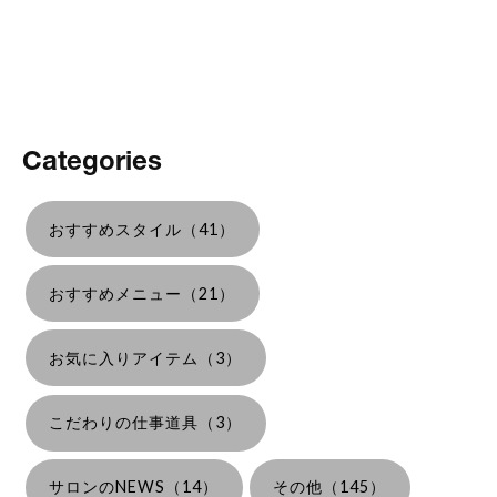
Categories
おすすめスタイル（41）
おすすめメニュー（21）
お気に入りアイテム（3）
こだわりの仕事道具（3）
サロンのNEWS（14）
その他（145）