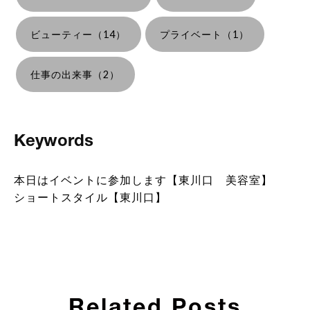
ビューティー（14）
プライベート（1）
仕事の出来事（2）
Keywords
本日はイベントに参加します【東川口 美容室】
ショートスタイル【東川口】
Related Posts