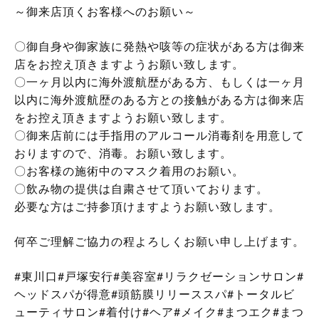
～御来店頂くお客様へのお願い～
〇御自身や御家族に発熱や咳等の症状がある方は御来
店をお控え頂きますようお願い致します。
〇一ヶ月以内に海外渡航歴がある方、もしくは一ヶ月
以内に海外渡航歴のある方との接触がある方は御来店
をお控え頂きますようお願い致します。
〇御来店前には手指用のアルコール消毒剤を用意して
おりますので、消毒。お願い致します。
〇お客様の施術中のマスク着用のお願い。
〇飲み物の提供は自粛させて頂いております。
必要な方はご持参頂けますようお願い致します。
何卒ご理解ご協力の程よろしくお願い申し上げます。
#東川口#戸塚安行#美容室#リラクゼーションサロン#
ヘッドスパが得意#頭筋膜リリーススパ#トータルビ
ューティサロン#着付け#ヘア#メイク#まつエク#まつ