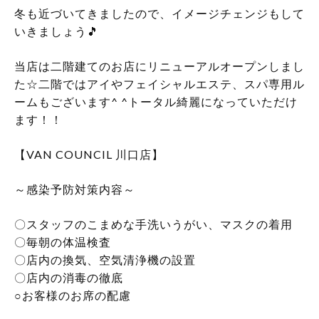
冬も近づいてきましたので、イメージチェンジもして
いきましょう🎵
当店は二階建てのお店にリニューアルオープンしまし
た☆二階ではアイやフェイシャルエステ、スパ専用ル
ームもございます^ ^トータル綺麗になっていただけ
ます！！
【VAN COUNCIL 川口店】
～感染予防対策内容～
〇スタッフのこまめな手洗いうがい、マスクの着用
〇毎朝の体温検査
〇店内の換気、空気清浄機の設置
〇店内の消毒の徹底
○お客様のお席の配慮