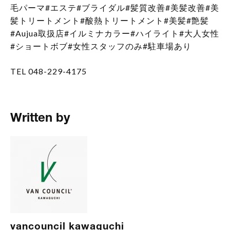
毛パーマ#エステ#ブライダル#髪質改善#美髪改善#美
髪トリートメント#酸熱トリートメント#美髪#艶髪
#Aujua取扱店#イルミナカラー#ハイライト#大人女性
#ショートボブ#女性スタッフのみ#駐車場あり
TEL 048-229-4175
Written by
vancouncil kawaguchi