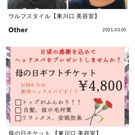
ウルフスタイル【東川口 美容室】
Other
2021.03.05
母の日チケット 【東川口 美容室】