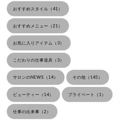
おすすめスタイル（41）
おすすめメニュー（21）
お気に入りアイテム（3）
こだわりの仕事道具（3）
サロンのNEWS（14）
その他（145）
ビューティー（14）
プライベート（1）
仕事の出来事（2）