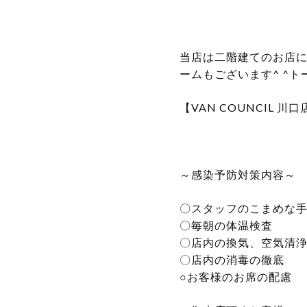
当店は二階建てのお店
ームもございます^ ^
【VAN COUNCIL 川口
～感染予防対策内容～
〇スタッフのこまめな
〇毎朝の体温検査
〇店内の換気、空気清
〇店内の消毒の徹底
○お客様のお席の配慮