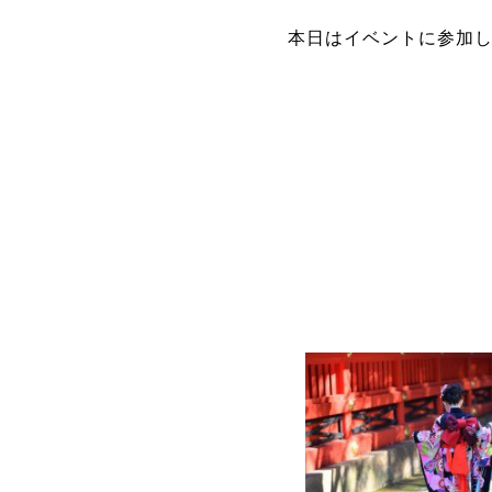
本日はイベントに参加