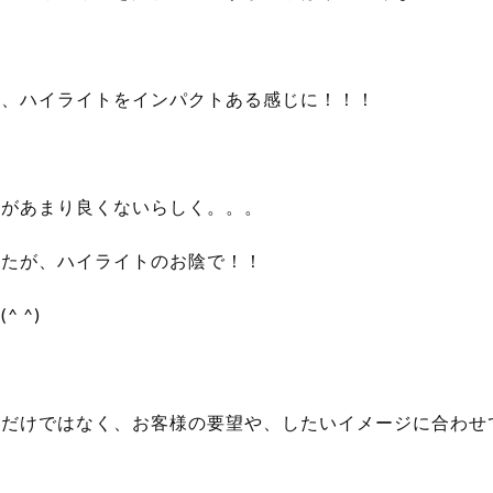
て、ハイライトをインパクトある感じに！！！
判があまり良くないらしく。。。
したが、ハイライトのお陰で！！
 ^)
だけではなく、お客様の要望や、したいイメージに合わせて