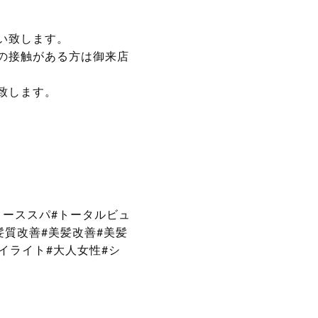
い致します。
の接触がある方は御来店
致します。
リーススパ#トータルビュ
髪質改善#美髪改善#美髪
ハイライト#大人女性#シ