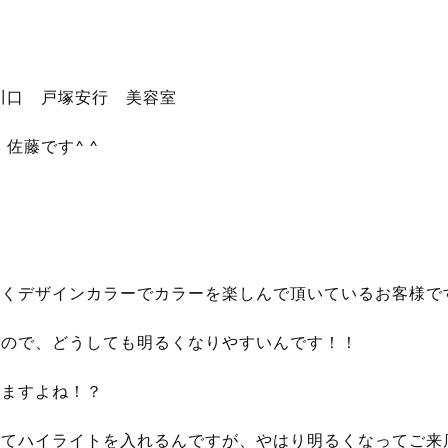
川口 戸塚安行 美容室
 佐藤です^ ^
くデザインカラーでカラーを楽しんで頂いているお客様です(
いので、どうしても明るくなりやすいんです！！
いますよね！？
げてハイライトを入れるんですが、やはり明るくなってご来