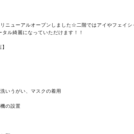
にリニューアルオープンしました☆二階ではアイやフェイシ
トータル綺麗になっていただけます！！
店】
手洗いうがい、マスクの着用
浄機の設置