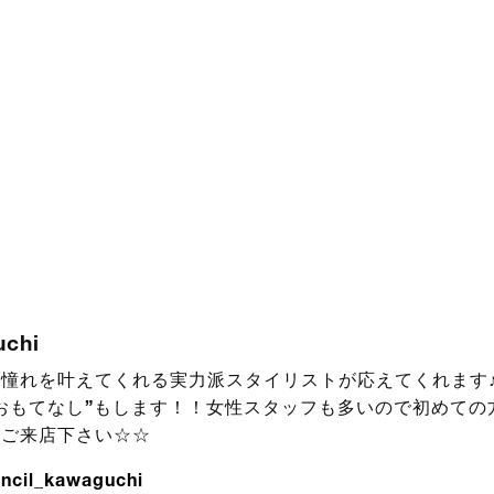
uchi
憧れを叶えてくれる実力派スタイリストが応えてくれます♪
おもてなし”もします！！女性スタッフも多いので初めての
！ご来店下さい☆☆
ncil_kawaguchi