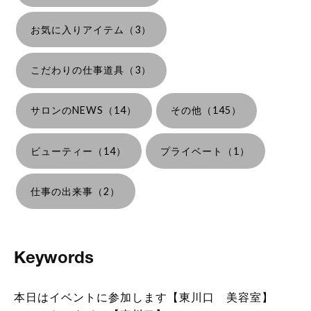
お気に入りアイテム（3）
こだわりの仕事道具（3）
サロンのNEWS（14）
その他（145）
ビューティー（14）
プライベート（1）
仕事の出来事（2）
Keywords
本日はイベントに参加します【東川口 美容室】