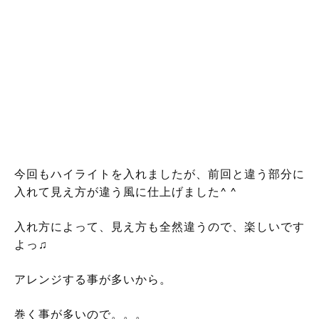
こんばんは。 東川口 戸塚安行 美容室
VAN COUNCIL 川口店の佐藤です。
本日のお客様(^ ^)
今回もハイライトを入れましたが、前回と違う部分に
入れて見え方が違う風に仕上げました
^ ^
入れ方によって、見え方も全然違うので、楽しいです
よっ♫
アレンジする事が多いから。
巻く事が多いので。。。