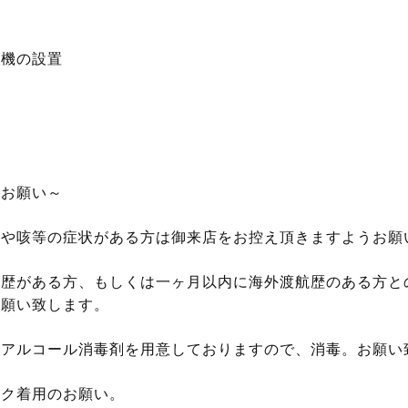
浄機の設置
のお願い～
熱や咳等の症状がある方は御来店をお控え頂きますようお願
航歴がある方、もしくは一ヶ月以内に海外渡航歴のある方と
お願い致します。
のアルコール消毒剤を用意しておりますので、消毒。お願い
スク着用のお願い。