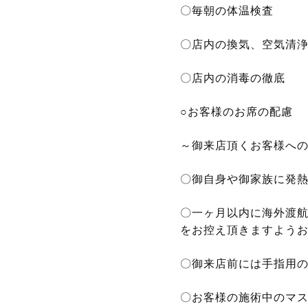
〇毎朝の体温検査
〇店内の換気、空気清
〇店内の消毒の徹底
○お客様のお席の配慮
～御来店頂くお客様へ
〇御自身や御家族に発
〇一ヶ月以内に海外渡
をお控え頂きますよう
〇御来店前には手指用
〇お客様の施術中のマ