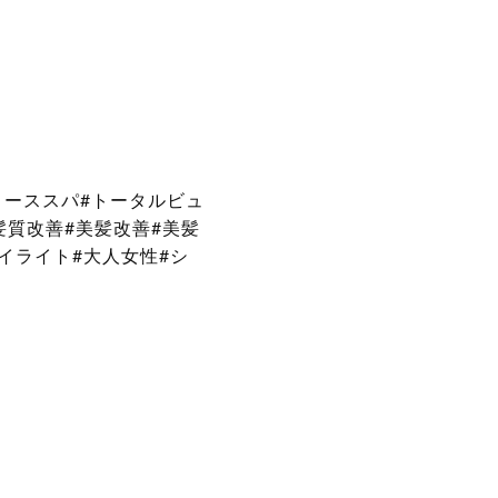
リーススパ#トータルビュ
髪質改善#美髪改善#美髪
ハイライト#大人女性#シ