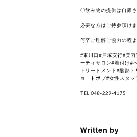
〇飲み物の提供は自粛
必要な方はご持参頂け
何卒ご理解ご協力の程
#東川口#戸塚安行#美
ーティサロン#着付け#
トリートメント#酸熱トリ
ョートボブ#女性スタッ
TEL 048-229-4175
Written by