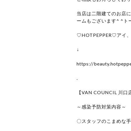
当店は二階建てのお店
ームもございます^ ^
♡HOTPEPPER♡ア
↓
https://beauty.hotpepp
.
【VAN COUNCIL 川口
～感染予防対策内容～
〇スタッフのこまめな