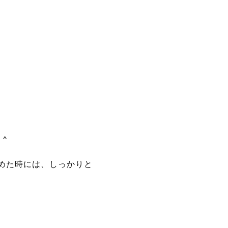
^
めた時には、しっかりと