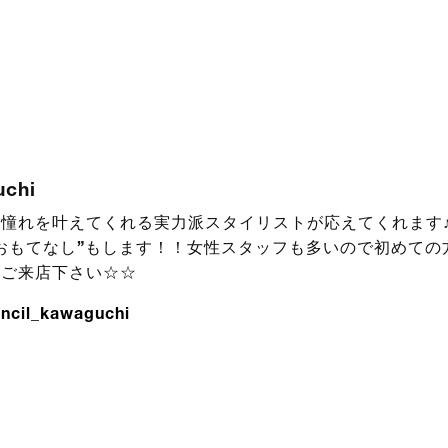
uchi
憧れを叶えてくれる実力派スタイリストが応えてくれます♪
おもてなし”もします！！女性スタッフも多いので初めての
！ご来店下さい☆☆
ncil_kawaguchi