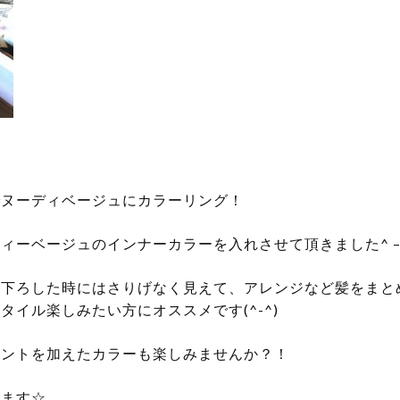
でヌーディベージュにカラーリング！
ィーベージュのインナーカラーを入れさせて頂きました^ – 
を下ろした時にはさりげなく見えて、アレンジなど髪をまと
タイル楽しみたい方にオススメです(^-^)
セントを加えたカラーも楽しみませんか？！
ります☆