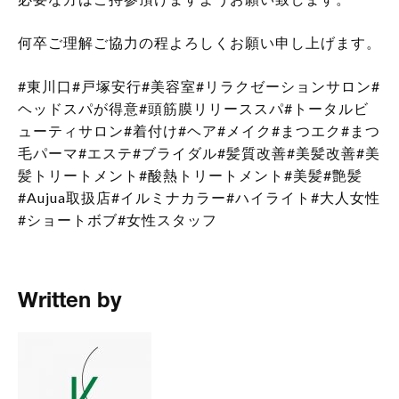
何卒ご理解ご協力の程よろしくお願い申し上げます。
#東川口#戸塚安行#美容室#リラクゼーションサロン#
ヘッドスパが得意#頭筋膜リリーススパ#トータルビ
ューティサロン#着付け#ヘア#メイク#まつエク#まつ
毛パーマ#エステ#ブライダル#髪質改善#美髪改善#美
髪トリートメント#酸熱トリートメント#美髪#艶髪
#Aujua取扱店#イルミナカラー#ハイライト#大人女性
#ショートボブ#女性スタッフ
Written by