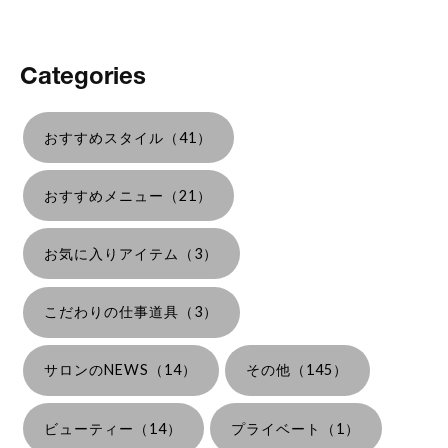
Categories
おすすめスタイル（41）
おすすめメニュー（21）
お気に入りアイテム（3）
こだわりの仕事道具（3）
サロンのNEWS（14）
その他（145）
ビューティー（14）
プライベート（1）