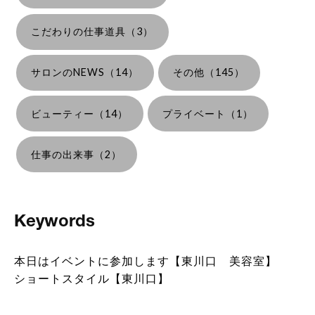
こだわりの仕事道具（3）
サロンのNEWS（14）
その他（145）
ビューティー（14）
プライベート（1）
仕事の出来事（2）
Keywords
本日はイベントに参加します【東川口 美容室】
ショートスタイル【東川口】