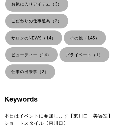
お気に入りアイテム（3）
こだわりの仕事道具（3）
サロンのNEWS（14）
その他（145）
ビューティー（14）
プライベート（1）
仕事の出来事（2）
Keywords
本日はイベントに参加します【東川口 美容室】
ショートスタイル【東川口】