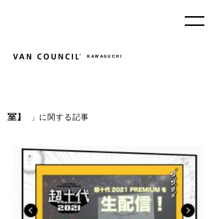
KAWAGUCHI
Blog
本日はイベントに参加します【東川口 美容
「
室】
」に関する記事