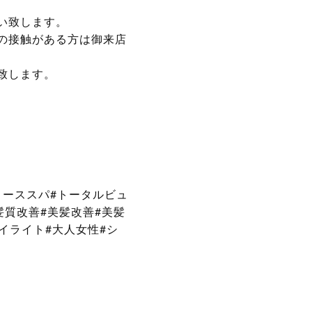
い致します。
の接触がある方は御来店
致します。
リーススパ#トータルビュ
髪質改善#美髪改善#美髪
ハイライト#大人女性#シ