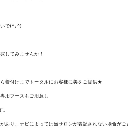
で(^｡^)
を探してみませんか！
から着付けまでトータルにお客様に美をご提供★
パ専用ブースもご用意し
す。
宅があり、ナビによっては当サロンが表記されない場合がご