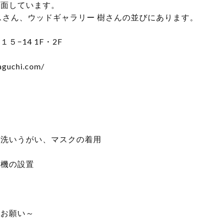
に面しています。
スさん、ウッドギャラリー 樹さんの並びにあります。
−14 1F・2F
aguchi.com/
手洗いうがい、マスクの着用
浄機の設置
のお願い～