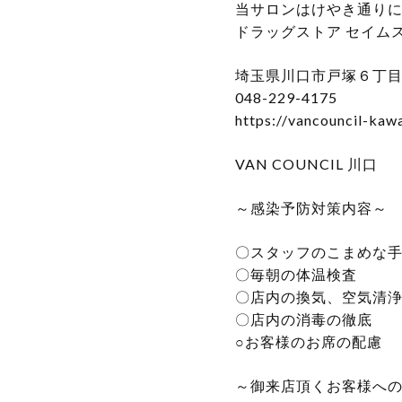
当サロンはけやき通り
ドラッグストア セイム
埼玉県川口市戸塚６丁目１５
048-229-4175
https://vancouncil-kaw
VAN COUNCIL 川口
～感染予防対策内容～
〇スタッフのこまめな
〇毎朝の体温検査
〇店内の換気、空気清
〇店内の消毒の徹底
○お客様のお席の配慮
～御来店頂くお客様へ