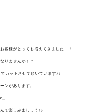
るお客様がとっても増えてきました！！
になりませんか！？
せてカットさせて頂いています♪♪
ターンがあります。
,,
んで楽しみましょう♪♪