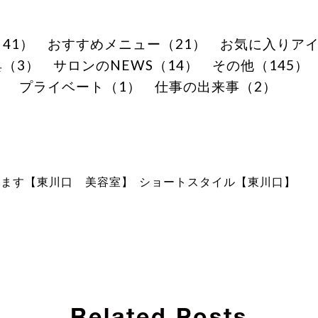
41）
おすすめメニュー（21）
お気に入りアイ
（3）
サロンのNEWS（14）
その他（145）
）
プライベート（1）
仕事の出来事（2）
します【東川口 美容室】
ショートスタイル【東川口】
Related Posts