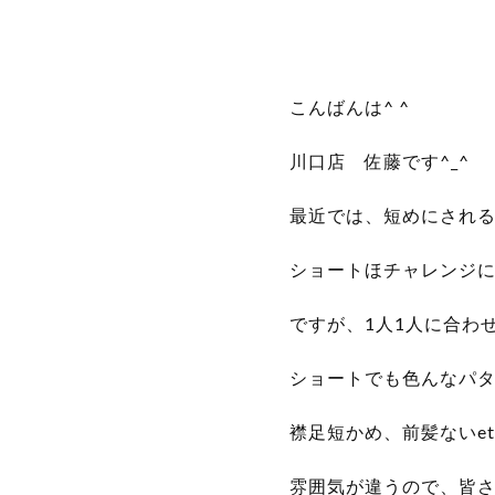
こんばんは^ ^
川口店 佐藤です^_^
最近では、短めにされ
ショートほチャレンジ
ですが、1人1人に合わ
ショートでも色んなパ
襟足短かめ、前髪ないetc,
雰囲気が違うので、皆さ