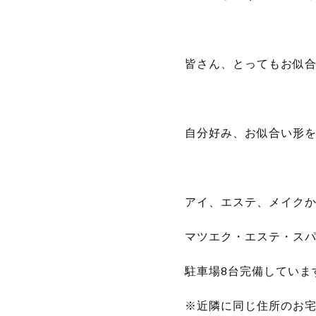
皆さん、とってもお似合い
自分好み、お似合い形
アイ、エステ、メイク
マツエク・エステ・ス
駐車場8台完備していま
※近隣に同じ住所のお