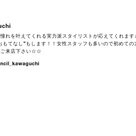
uchi
憧れを叶えてくれる実力派スタイリストが応えてくれます♪
おもてなし”もします！！女性スタッフも多いので初めての
！ご来店下さい☆☆
ncil_kawaguchi