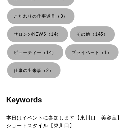
こだわりの仕事道具（3）
サロンのNEWS（14）
その他（145）
ビューティー（14）
プライベート（1）
仕事の出来事（2）
Keywords
本日はイベントに参加します【東川口 美容室】
ショートスタイル【東川口】