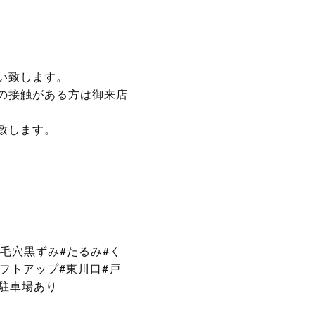
い致します。
の接触がある方は御来店
致します。
#毛穴黒ずみ#たるみ#く
リフトアップ#東川口#戸
#駐車場あり