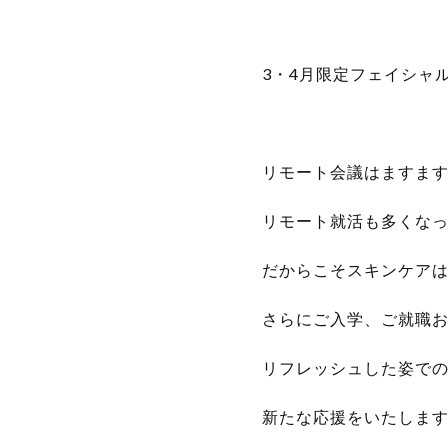
3・4月限定フェイシャ
リモート会議はますま
リモート就活も多くな
だからこそスキンケア
さらにご入学、ご就職
リフレッシュした姿で
新たな応援をいたしま