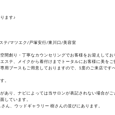
ります♪
口/エステ/マツエク/戸塚安行/東川口/美容室
空間創り・丁寧なカウンセリングでお客様をお迎えしてお
、エステ、メイクから着付けまでトータルにお客様に美をご
専用ブースもご用意しておりますので、1度のご来店です
ます。
宅があり、ナビによっては当サロンが表記されない場合がご
に面しています。
スさん、ウッドギャラリー 樹さんの並びにあります。