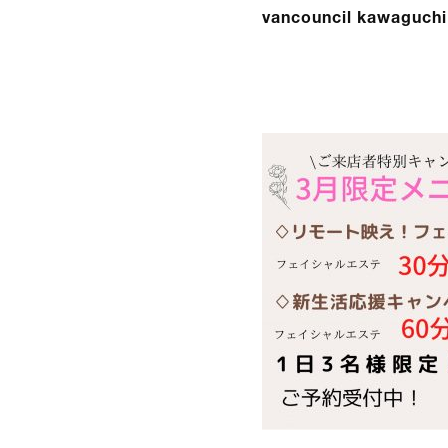
vancouncil kawaguchi