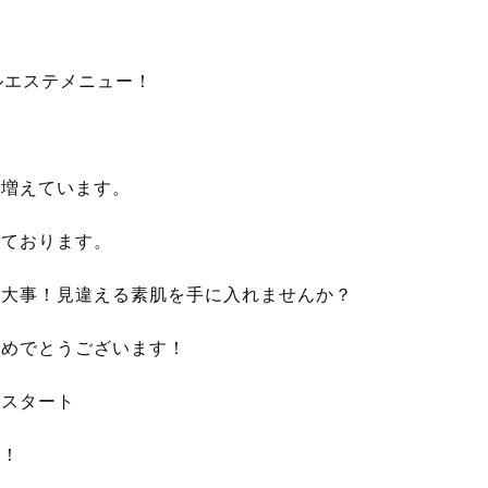
ルエステメニュー！
す増えています。
っております。
は大事！見違える素肌を手に入れませんか？
おめでとうございます！
のスタート
す！