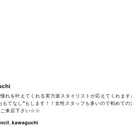
uchi
憧れを叶えてくれる実力派スタイリストが応えてくれます♪
おもてなし”もします！！女性スタッフも多いので初めての
！ご来店下さい☆☆
ncil_kawaguchi