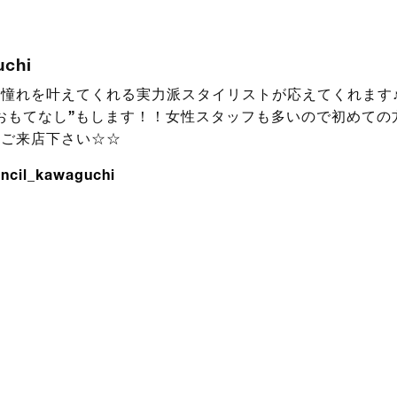
uchi
憧れを叶えてくれる実力派スタイリストが応えてくれます♪
おもてなし”もします！！女性スタッフも多いので初めての
！ご来店下さい☆☆
ncil_kawaguchi