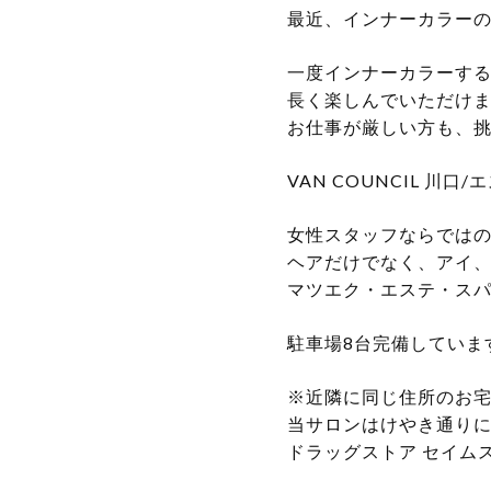
最近、インナーカラーの
一度インナーカラーす
長く楽しんでいただけ
お仕事が厳しい方も、
VAN COUNCIL 川
女性スタッフならではの
ヘアだけでなく、アイ
マツエク・エステ・スパ
駐車場8台完備していま
※近隣に同じ住所のお
当サロンはけやき通り
ドラッグストア セイム