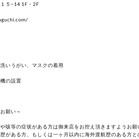
−14 1F・2F
aguchi.com/
手洗いうがい、マスクの着用
浄機の設置
のお願い～
熱や咳等の症状がある方は御来店をお控え頂きますようお願
航歴がある方、もしくは一ヶ月以内に海外渡航歴のある方と