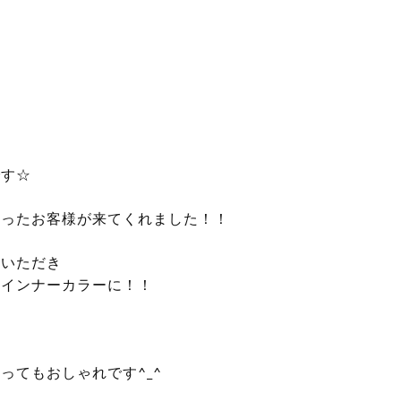
！
です☆
会ったお客様が来てくれました！！
ていただき
のインナーカラーに！！
ってもおしゃれです^_^