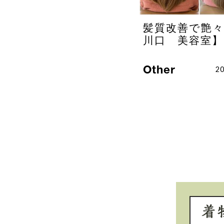
髪質改善で艶々
川口 美容室】
Other
20