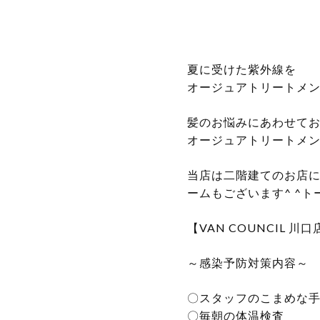
夏に受けた紫外線を
オージュアトリートメ
髪のお悩みにあわせて
オージュアトリートメ
当店は二階建てのお店
ームもございます^ ^
【VAN COUNCIL 川口
～感染予防対策内容～
〇スタッフのこまめな
〇毎朝の体温検査