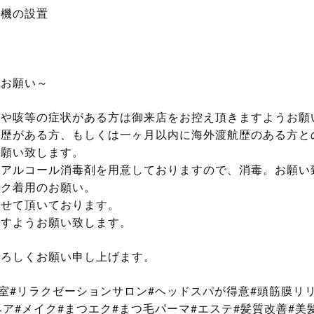
浄機の設置
のお願い～
熱や咳等の症状がある方は御来店をお控え頂きますようお願
航歴がある方、もしくは一ヶ月以内に海外渡航歴のある方と
お願い致します。
のアルコール消毒剤を用意しておりますので、消毒。お願い
スク着用のお願い。
させて頂いております。
ますようお願い致します。
よろしくお願い申し上げます。
容室#リラクゼーションサロン#ヘッドスパが得意#頭筋膜リ
ヘア#メイク#まつエク#まつ毛パーマ#エステ#髪質改善#美