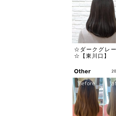
☆ダークグレ
☆【東川口】
Other
20