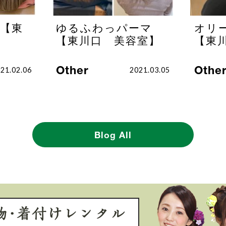
【東
ゆるふわっパーマ
オリ
【東川口 美容室】
【東川
Other
Othe
21.02.06
2021.03.05
Blog All