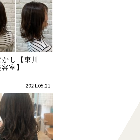
ぼかし【東川
美容室】
r
2021.05.21