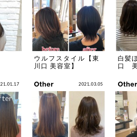
ー
ウルフスタイル【東
白髪
川口 美容室】
口 
Other
Othe
21.01.17
2021.03.05