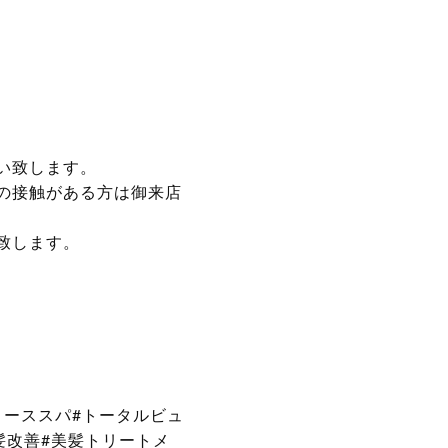
い致します。
の接触がある方は御来店
致します。
リーススパ#トータルビュ
髪改善#美髪トリートメ