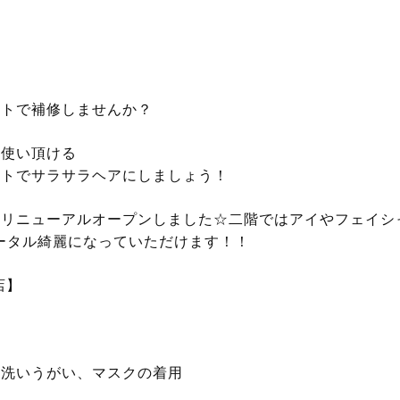
ントで補修しませんか？
お使い頂ける
ントでサラサラヘアにしましょう！
にリニューアルオープンしました☆二階ではアイやフェイシ
トータル綺麗になっていただけます！！
店】
手洗いうがい、マスクの着用