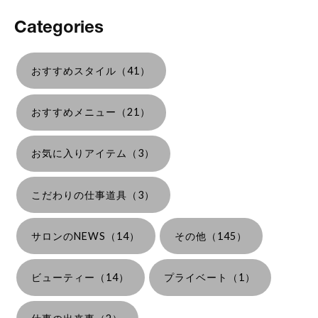
Categories
おすすめスタイル（41）
おすすめメニュー（21）
お気に入りアイテム（3）
こだわりの仕事道具（3）
サロンのNEWS（14）
その他（145）
ビューティー（14）
プライベート（1）