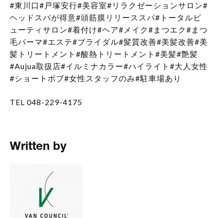
#東川口#戸塚安行#美容室#リラクゼーションサロン#
ヘッドスパが得意#頭筋膜リリーススパ#トータルビ
ューティサロン#着付け#ヘア#メイク#まつエク#まつ
毛パーマ#エステ#ブライダル#髪質改善#美髪改善#美
髪トリートメント#酸熱トリートメント#美髪#艶髪
#Aujua取扱店#イルミナカラー#ハイライト#大人女性
#ショートボブ#女性スタッフのみ#駐車場あり
TEL 048-229-4175
Written by