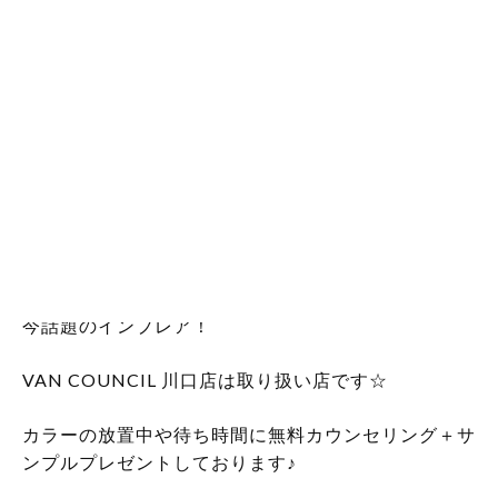
エステティシャンの川口です！
今話題のインプレア！
VAN COUNCIL 川口店は取り扱い店です☆
カラーの放置中や待ち時間に無料カウンセリング＋サ
ンプルプレゼントしております♪