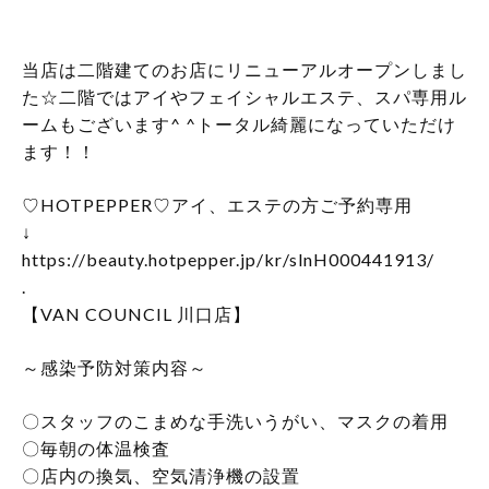
当店は二階建てのお店にリニューアルオープンしまし
た☆二階ではアイやフェイシャルエステ、スパ専用ル
ームもございます^ ^トータル綺麗になっていただけ
ます！！
♡HOTPEPPER♡アイ、エステの方ご予約専用
↓
https://beauty.hotpepper.jp/kr/slnH000441913/
.
【VAN COUNCIL 川口店】
～感染予防対策内容～
〇スタッフのこまめな手洗いうがい、マスクの着用
〇毎朝の体温検査
〇店内の換気、空気清浄機の設置