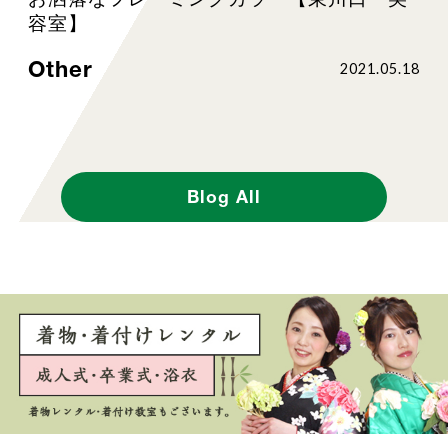
容室】
Other
2021.05.18
Blog All